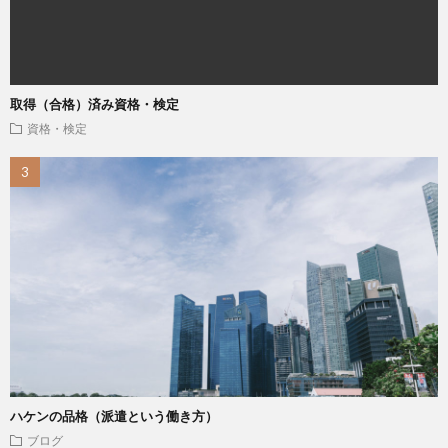
取得（合格）済み資格・検定
資格・検定
ハケンの品格（派遣という働き方）
ブログ