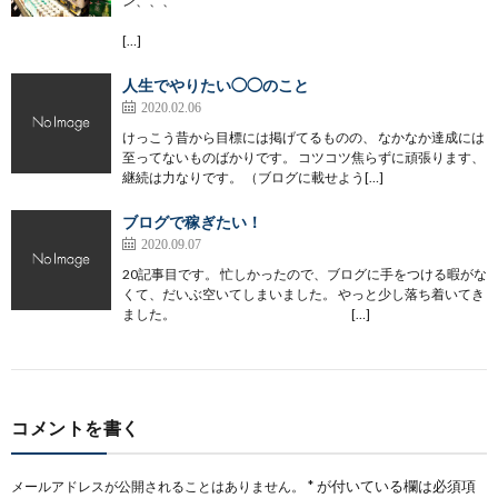
ン、、、
[…]
人生でやりたい◯◯のこと
2020.02.06
けっこう昔から目標には掲げてるものの、 なかなか達成には
至ってないものばかりです。 コツコツ焦らずに頑張ります、
継続は力なりです。 （ブログに載せよう[…]
ブログで稼ぎたい！
2020.09.07
20記事目です。 忙しかったので、ブログに手をつける暇がな
くて、だいぶ空いてしまいました。 やっと少し落ち着いてき
ました。 […]
コメントを書く
*
が付いている欄は必須項
メールアドレスが公開されることはありません。