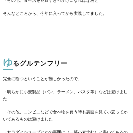
・その他、食生活を見直すきっかけになればなあと
そんなところから、今年に入ってから実践してました。
ゆ
るグルテンフリー
完全に断つということが難しかったので、
・明らかに小麦製品（パン、ラーメン、パスタ等）などは避けまし
た
・その他、コンビニなどで食べ物を買う時も裏面を見て小麦ってか
いてあるものは避けました
・サラダとかスープとかの裏面に（一部小麦含む）と書いてあるの