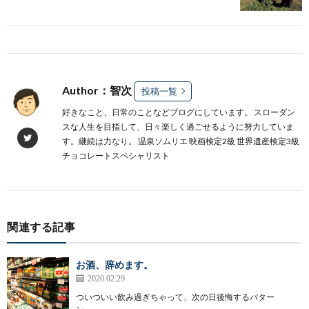
Author：智次
投稿一覧
好きなこと、日常のことなどブログにしています。 スローダン
スな人生を目指して、日々楽しく過ごせるように努力していま
す。継続は力なり。 温泉ソムリエ 映画検定2級 世界遺産検定3級
チョコレートスペシャリスト
関連する記事
お酒、辞めます。
2020.02.29
ついついい飲み過ぎちゃって、次の日後悔するパター