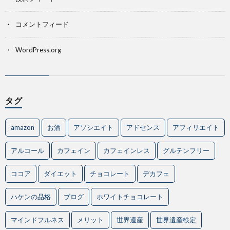
コメントフィード
WordPress.org
タグ
amazon
お酒
アソシエイト
アドセンス
アフィリエイト
アルコール
カフェイン
カフェインレス
グルテンフリー
ココア
ダイエット
チョコレート
デカフェ
ハケンの品格
ブログ
ホワイトチョコレート
マインドフルネス
メリット
世界遺産
世界遺産検定