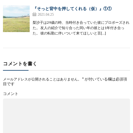
『そっと背中を押してくれる（仮）』①①
2021.04.25
梨沙子は29歳の時、当時付き合っていた彼にプロポーズされ
た。 友人の紹介で知り合った同い年の彼とは1年付き合っ
た。 彼の転勤に伴いついて来てほしいと言[…]
コメントを書く
*
が付いている欄は必須項
メールアドレスが公開されることはありません。
目です
コメント