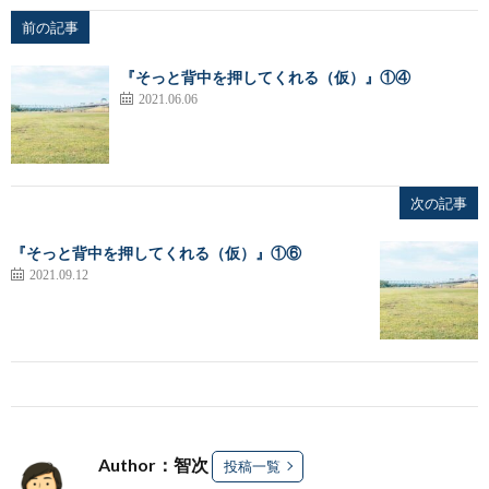
前の記事
『そっと背中を押してくれる（仮）』①④
2021.06.06
次の記事
『そっと背中を押してくれる（仮）』①⑥
2021.09.12
Author：智次
投稿一覧