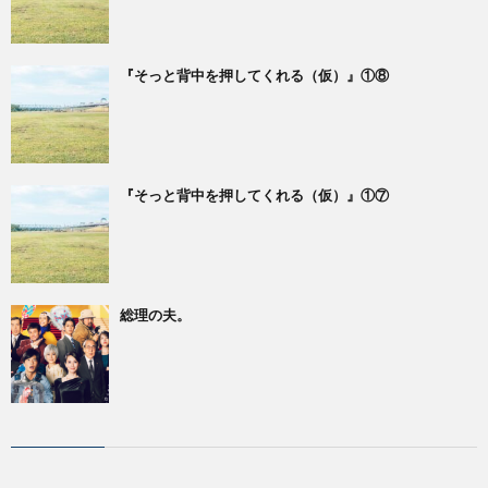
『そっと背中を押してくれる（仮）』①⑧
『そっと背中を押してくれる（仮）』①⑦
総理の夫。