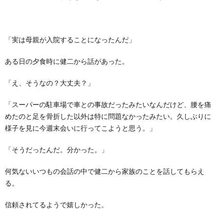
「実は母親が入院することになったんだ」
ある日の夕食時に健二から話があった。
「え、そうなの？大丈夫？」
「スーパーの駐車場で車との事故だったみたいなんだけど、腰を痛
めたのと足を骨折した以外は特に問題なかったみたい。久しぶりに
様子を見に今週末会いに行ってこようと思う。」
「そうだったんだ。分かった。」
何気ないいつもの会話の中で健二から家族のことを話してもらえ
る。
信頼されてるようで嬉しかった。