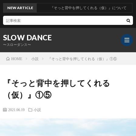
NEW ARTICLE
『そっと背中を押してくれる（仮）』について
SLOW DANCE
〜スローダンス〜
小説
『そっと背中を押してくれる（仮）』①⑤
HOME
『そっと背中を押してくれる
（仮）』①⑤
2021.06.19
小説