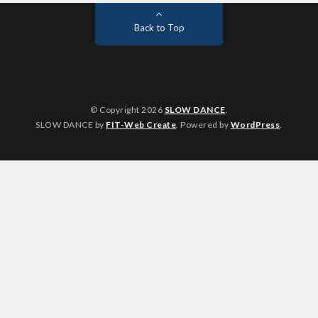
Back to Top
© Copyright 2026
SLOW DANCE
.
SLOW DANCE by
FIT-Web Create
. Powered by
WordPress
.