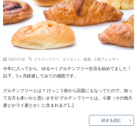
2020.02.08
グルテンフリー
,
ダイエット
,
健康
,
小麦アレルギー
今年に入ってから、ゆる〜くグルテンフリー生活を始めてました！
以下、1ヶ月経過してみての感想です。
グルテンフリーとは？ けっこう前から話題にもなってたので、知っ
てる方も多いかと思いますが グルテンフリーとは、小麦（その他大
麦とかライ麦とか）に含まれるグ […]
続きを読む