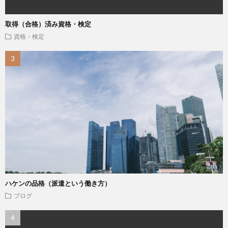
取得（合格）済み資格・検定
資格・検定
ハケンの品格（派遣という働き方）
ブログ