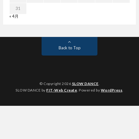
31
« 4月
Back to Top
© Copyright 2026
SLOW DANCE
.
SLOW DANCE by
FIT-Web Create
. Powered by
WordPress
.