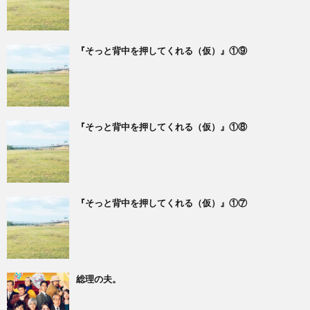
『そっと背中を押してくれる（仮）』①⑨
『そっと背中を押してくれる（仮）』①⑧
『そっと背中を押してくれる（仮）』①⑦
総理の夫。